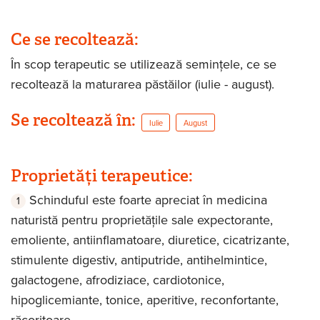
Ce se recoltează:
În scop terapeutic se utilizează semințele, ce se
recoltează la maturarea păstăilor (iulie - august).
Se recoltează în:
Iulie
August
Proprietăți terapeutice:
Schinduful este foarte apreciat în medicina
naturistă pentru proprietățile sale expectorante,
emoliente, antiinflamatoare, diuretice, cicatrizante,
stimulente digestiv, antiputride, antihelmintice,
galactogene, afrodiziace, cardiotonice,
hipoglicemiante, tonice, aperitive, reconfortante,