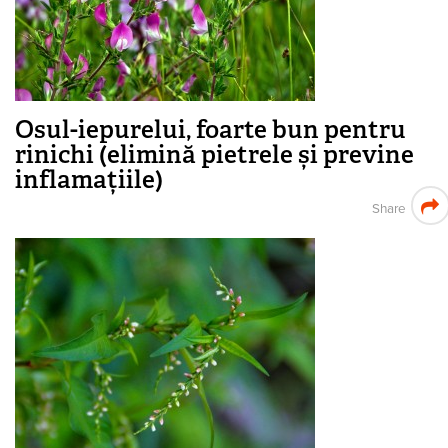
Osul-iepurelui, foarte bun pentru
rinichi (elimină pietrele și previne
inflamațiile)
Share