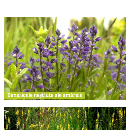
Beneficiile neștiute ale amărelii