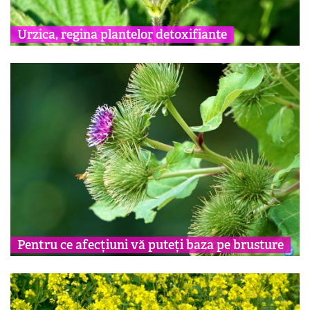
Urzica, regina plantelor detoxifiante
Pentru ce afecțiuni vă puteți baza pe brusture