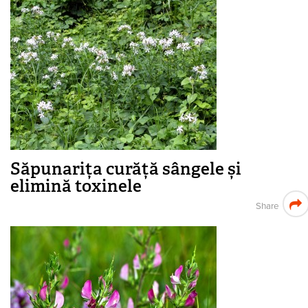
Săpunarița curăță sângele și
elimină toxinele
Share