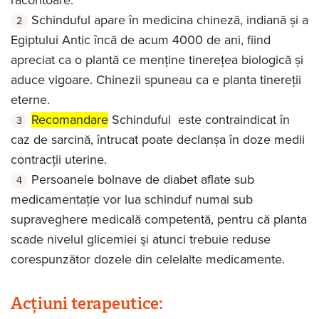
răcoritoare.
Schinduful apare în medicina chineză, indiană și a
Egiptului Antic încă de acum 4000 de ani, fiind
apreciat ca o plantă ce menține tinerețea biologică și
aduce vigoare. Chinezii spuneau ca e planta tinereții
eterne.
Recomandare
Schinduful este contraindicat în
caz de sarcină, întrucat poate declanșa în doze medii
contracții uterine.
Persoanele bolnave de diabet aflate sub
medicamentaţie vor lua schinduf numai sub
supraveghere medicală competentă, pentru că planta
scade nivelul glicemiei şi atunci trebuie reduse
corespunzător dozele din celelalte medicamente.
Acțiuni terapeutice: