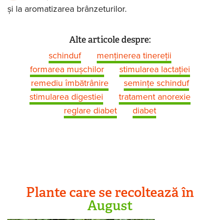
și la aromatizarea brânzeturilor.
Alte articole despre:
schinduf
menținerea tinereții
formarea mușchilor
stimularea lactației
remediu îmbătrânire
semințe schinduf
stimularea digestiei
tratament anorexie
reglare diabet
diabet
Plante care se recoltează în
August