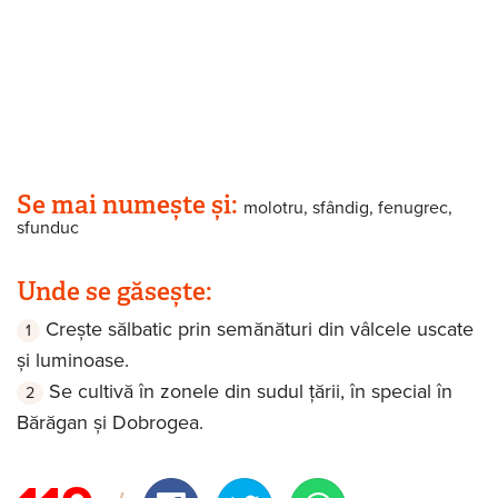
Se mai numește și:
molotru, sfândig, fenugrec,
sfunduc
Unde se găsește:
Crește sălbatic prin semănături din vâlcele uscate
și luminoase.
Se cultivă în zonele din sudul țării, în special în
Bărăgan și Dobrogea.