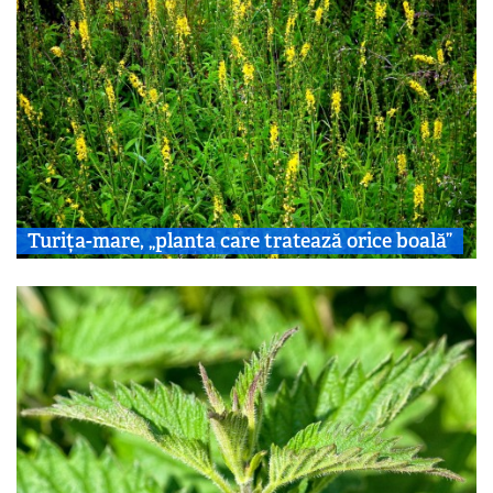
Turița-mare, „planta care tratează orice boală”