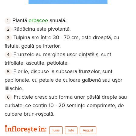
Plantă
erbacee
anuală.
Rădăcina este pivotantă.
Tulpina are între 30 - 70 cm, este dreaptă, cu
fistule, goală pe interior.
Frunzele au marginea ușor-dințată și sunt
trifoliate, ascuțite, pețiolate.
Florile, dispuse la subsoara frunzelor, sunt
papilonate, cu petale de culoare galbenă sau ușor
liliachie.
Fructele cresc sub forma unor păstăi drepte sau
curbate, ce conțin 10 - 20 semințe comprimate, de
culoare brun-roșcată.
Înflorește în:
Iunie
Iulie
August