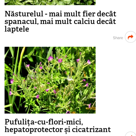
Năsturelul - mai mult fier decât
spanacul, mai mult calciu decât
laptele
Share
Pufulița-cu-flori-mici,
hepatoprotector și cicatrizant