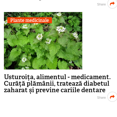
Share
Plante medicinale
Usturoița, alimentul - medicament.
Curăță plămânii, tratează diabetul
zaharat și previne cariile dentare
Share