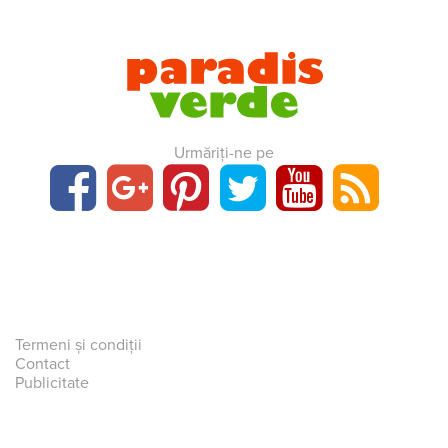
Urmăriți-ne pe
Termeni și condiții
Contact
Publicitate