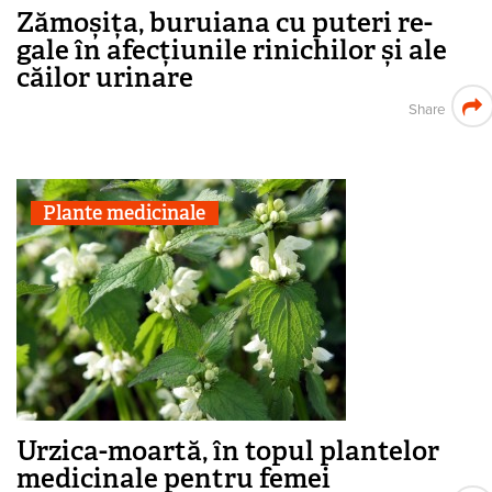
Zămoșița, buruiana cu puteri re­
gale în afecțiunile rinichilor și ale
căilor urinare
Share
Plante medicinale
Urzica-moartă, în topul plantelor
medicinale pentru femei