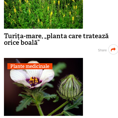
Turița-mare, „planta care tratează
orice boală”
Share
Plante medicinale