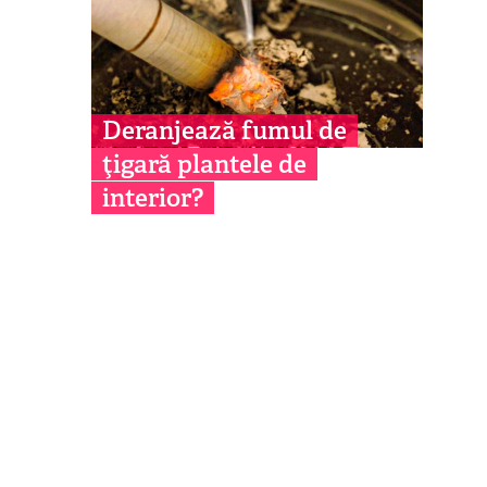
Deranjează fumul de
ţigară plantele de
interior?