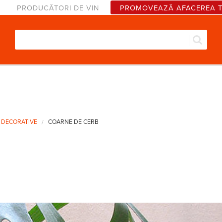
PRODUCĂTORI DE VIN
PROMOVEAZĂ AFACEREA 
Căut
Formular de căutare
 DECORATIVE
COARNE DE CERB