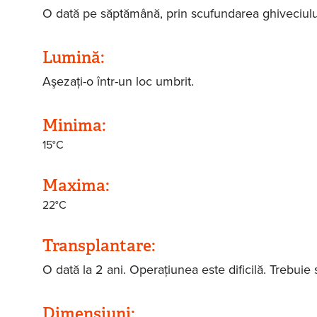
O dată pe săptămână, prin scufundarea ghiveciului
Lumină:
Aşezaţi-o într-un loc umbrit.
Minima:
15°C
Maxima:
22°C
Transplantare:
O dată la 2 ani. Operaţiunea este dificilă. Trebuie să
Dimensiuni: