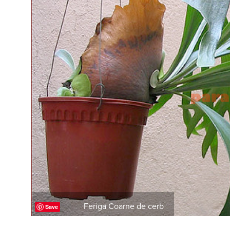
Feriga Coarne de cerb
Save