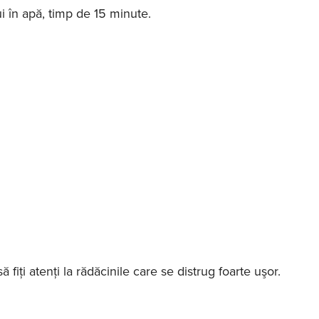
 în apă, timp de 15 minute.
 fiţi atenţi la rădăcinile care se distrug foarte uşor.