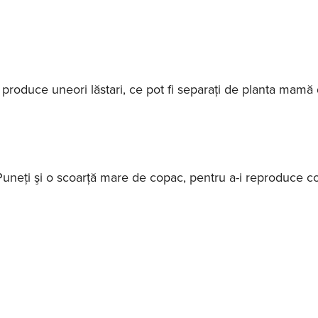
i produce uneori lăstari, ce pot fi separaţi de planta mamă
uneţi şi o scoarţă mare de copac, pentru a-i reproduce con