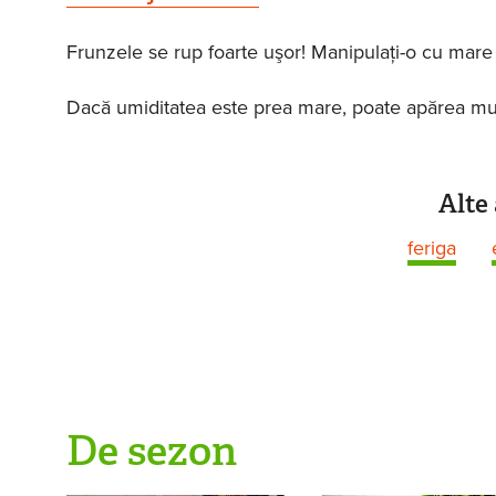
Frunzele se rup foarte uşor! Manipulaţi-o cu mare 
Dacă umiditatea este prea mare, poate apărea mu
Alte 
feriga
De sezon