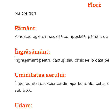
Flori:
Nu are flori.
Pământ:
Amestec egal din scoarţă compostată, pământ de e
Îngrășământ:
Îngrăşământ pentru cactuşi sau orhidee, o dată pe l
Umiditatea aerului:
Îi fac rău atât uscăciunea din apartamente, cât şi s
sub 50%.
Udare: