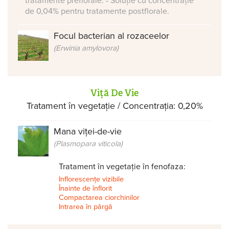
tratamente preflorale. - Soluție cu concentrație
de 0,04% pentru tratamente postflorale.
Focul bacterian al rozaceelor
(Erwinia amylovora)
Viță De Vie
Tratament în vegetație / Concentrația: 0,20%
Mana viței-de-vie
(Plasmopara viticola)
Tratament în vegetație în fenofaza:
Inflorescențe vizibile
Înainte de înflorit
Compactarea ciorchinilor
Intrarea în pârgă