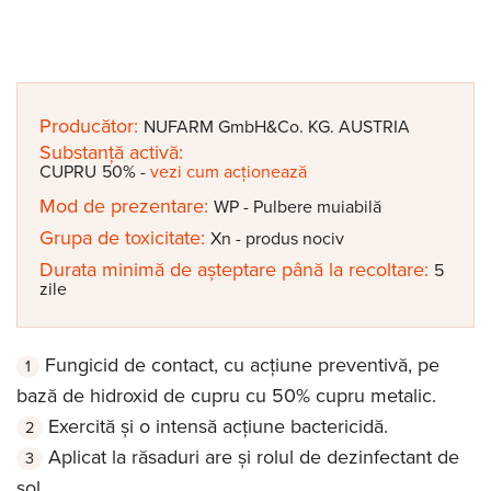
Producător:
NUFARM GmbH&Co. KG. AUSTRIA
Substanță activă:
CUPRU
50%
-
vezi cum acționează
Mod de prezentare:
WP - Pulbere muiabilă
Grupa de toxicitate:
Xn - produs nociv
Durata minimă de așteptare până la recoltare:
5
zile
Fungicid de contact, cu acțiune preventivă, pe
bază de hidroxid de cupru cu 50% cupru metalic.
Exercită și o intensă acțiune bactericidă.
Aplicat la răsaduri are și rolul de dezinfectant de
sol.