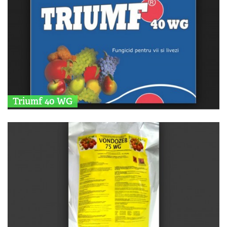
Triumf 40 WG