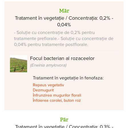
Măr
Tratament în vegetație / Concentrația: 0,2% -
0,04%
- Soluție cu concentrație de 0,2% pentru
tratamente preflorale.- Soluție cu concentrație de
0,04% pentru tratamente postflorale.
Focul bacterian al rozaceelor
(Erwinia amylovora)
Tratament în vegetație în fenofaza:
Repaus vegetativ
Dezmugurit
Înfrunzirea mugurilor florali
Înfoierea corolei, buton roz
Păr
Tratament în vegetație / Concentrația: 0,3% -