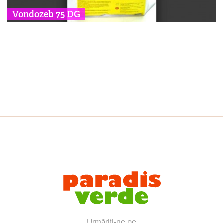
Vondozeb 75 DG
Urmăriți-ne pe