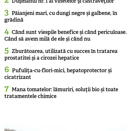
Duşmanul nr. 1 al vinetelor şi castraveţilor
Păianjeni mari, cu dungi negre și galbene, în
grădină
Când sunt viespile benefice și când periculoase.
Când să avem milă de ele și când nu
Zburătoarea, utilizată cu succes în tratarea
prostatitei și a cirozei hepatice
Pufulița-cu-flori-mici, hepatoprotector și
cicatrizant
Mana tomatelor: lămuriri, soluții bio și toate
tratamentele chimice