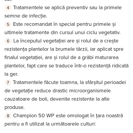
Tratamentele se aplică preventiv sau la primele
semne de infecție.
Este recomandat în special pentru primele și
ultimele tratamente din cursul unui ciclu vegetativ.
La începutul vegetației are și rolul de a crește
rezistența plantelor la brumele târzii, iar aplicat spre
finalul vegetației, are și rolul de a grăbi maturarea
plantelor, fapt care se traduce într-o rezistență ridicată
la ger.
Tratamentele făcute toamna, la sfârșitul perioadei
de vegetație reduce drastic microorganismele
cauzatoare de boli, devenite rezistente la alte
produse.
Champion 50 WP este omologat în țara noastră
pentru a fi utilizat la următoarele culturi: