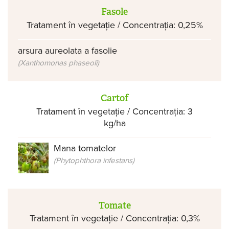
Fasole
Tratament în vegetație / Concentrația: 0,25%
arsura aureolata a fasolie
(Xanthomonas phaseoli)
Cartof
Tratament în vegetație / Concentrația: 3
kg/ha
Mana tomatelor
(Phytophthora infestans)
Tomate
Tratament în vegetație / Concentrația: 0,3%