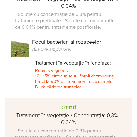
0,04%
- Soluție cu concentrație de 0,3% pentru
tratamente preflorale.- Soluție cu concentrație
de 0,04% pentru tratamente postflorale.
Focul bacterian al rozaceelor
(Erwinia amylovora)
Tratament în vegetație în fenofaza:
Repaus vegetativ
10 - 15% dintre mugurii florali dezmuguriți
Fruct la 90% din mărimea fructului matur
După căderea frunzelor
Gutui
Tratament în vegetație / Concentrația: 0,3% -
0,04%
- Soluție cu concentrație de 0,3% pentru