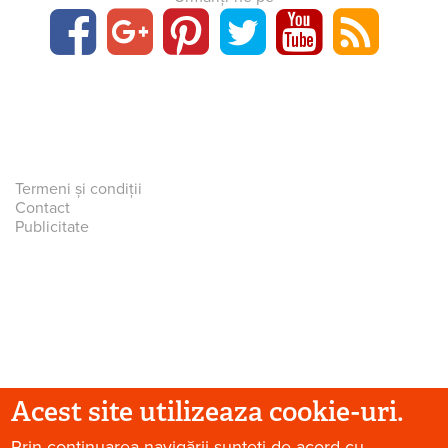
Termeni și condiții
Contact
Publicitate
Acest site utilizeaza cookie-uri.
Prin continuarea navigării sunteți de acord cu