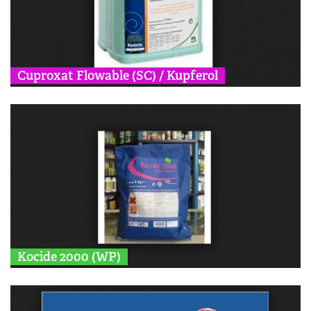
Cuproxat Flowable (SC) / Kupferol
Kocide 2000 (WP)