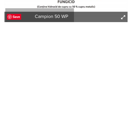
Campion 50 WP
Save