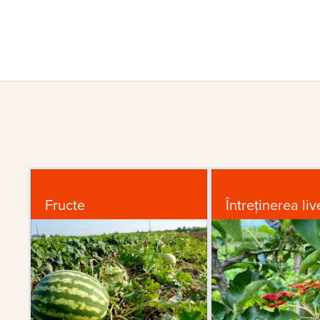
Fructe
Întreținerea liv