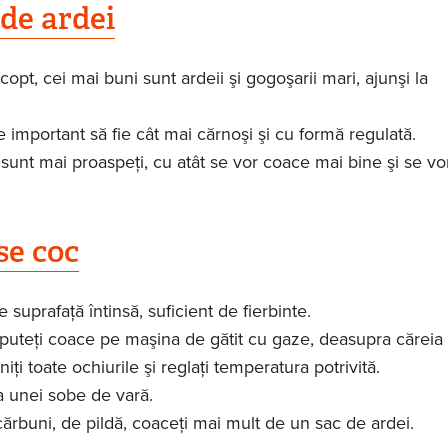
 de ardei
copt, cei mai buni sunt ardeii şi gogoşarii mari, ajunşi la
e important să fie cât mai cărnoşi şi cu formă regulată.
sunt mai proaspeţi, cu atât se vor coace mai bine şi se vor
se coc
e suprafaţă întinsă, suficient de fierbinte.
 puteţi coace pe maşina de gătit cu gaze, deasupra căreia
niţi toate ochiurile şi reglaţi temperatura potrivită.
a unei sobe de vară.
cărbuni, de pildă, coaceţi mai mult de un sac de ardei.