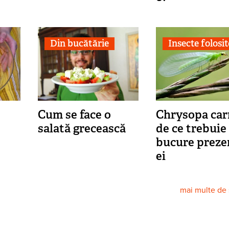
Din bucătărie
Insecte folosi
Cum se face o
Chrysopa car
salată grecească
de ce trebuie
bucure preze
ei
mai multe de