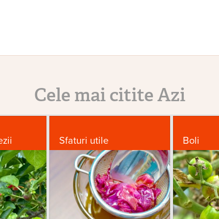
Cele mai citite Azi
ezii
Sfaturi utile
Boli