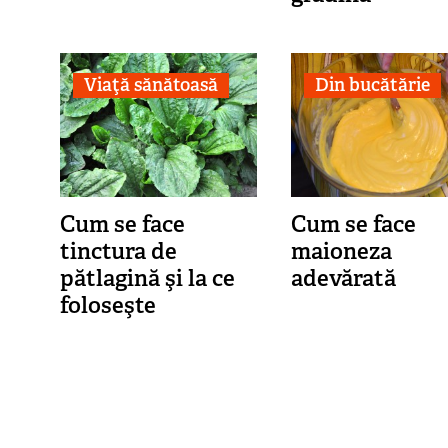
Viaţă sănătoasă
Din bucătărie
Cum se face
Cum se face
tinctura de
maioneza
pătlagină şi la ce
adevărată
foloseşte