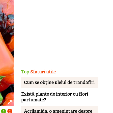
Top
Sfaturi utile
Cum se obţine uleiul de trandafiri
Există plante de interior cu flori
parfumate?
Acrilamida, o amenințare despre