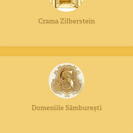
Crama Zilberstein
Domeniile Sâmburești