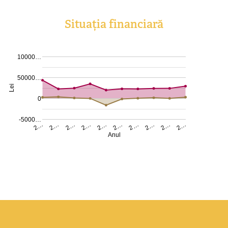
Situația financiară
10000…
50000…
Lei
0
-5000…
2…
2…
2…
2…
2…
2…
2…
2…
2…
2…
Anul