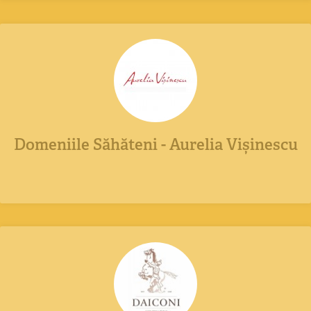
Domeniile Săhăteni - Aurelia Vișinescu