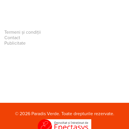
Termeni și condiții
Contact
Publicitate
© 2026 Paradis Verde. Toate drepturile rezervate.