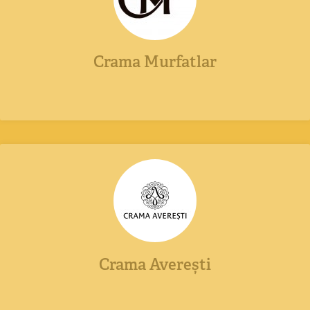
Crama Murfatlar
Crama Averești