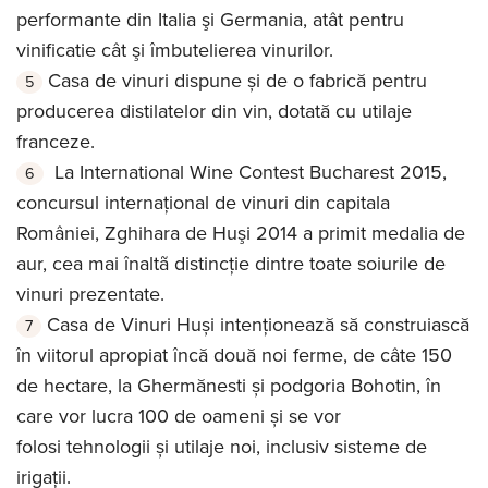
performante din Italia şi Germania, atât pentru
vinificatie cât şi îmbutelierea vinurilor.
Casa de vinuri dispune și de o fabrică pentru
producerea distilatelor din vin, dotată cu utilaje
franceze.
La International Wine Contest Bucharest 2015,
concursul internaţional de vinuri din capitala
României, Zghihara de Huşi 2014 a primit medalia de
aur, cea mai înaltã distincţie dintre toate soiurile de
vinuri prezentate.
Casa de Vinuri Huși intenționează să construiască
în viitorul apropiat încă două noi ferme, de câte 150
de hectare, la Ghermănesti și podgoria Bohotin, în
care vor lucra 100 de oameni și se vor
folosi tehnologii și utilaje noi, inclusiv sisteme de
irigații.