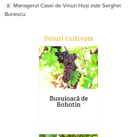
Managerul Casei de Vinuri Huși este
Serghei
Bunescu.
Soiuri cultivate
Busuioacă de
Bohotin