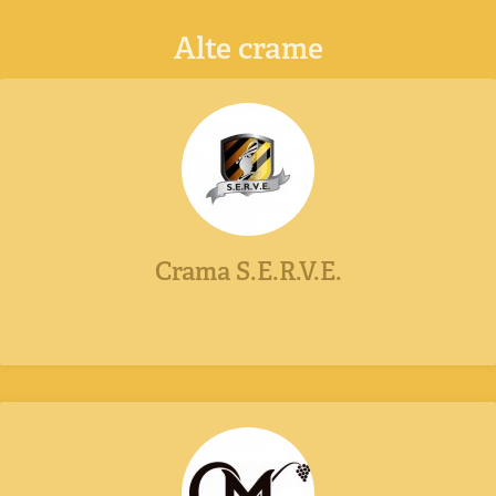
Alte crame
Crama S.E.R.V.E.