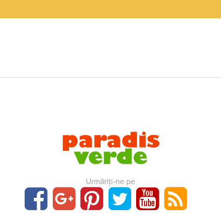
Urmăriți-ne pe