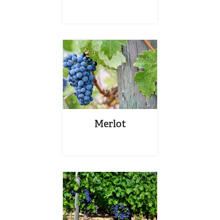
Merlot