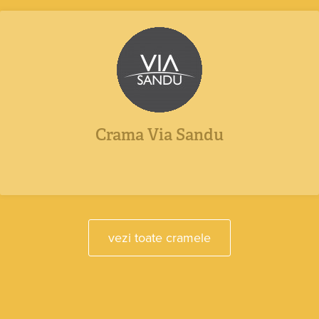
Crama Via Sandu
vezi toate cramele