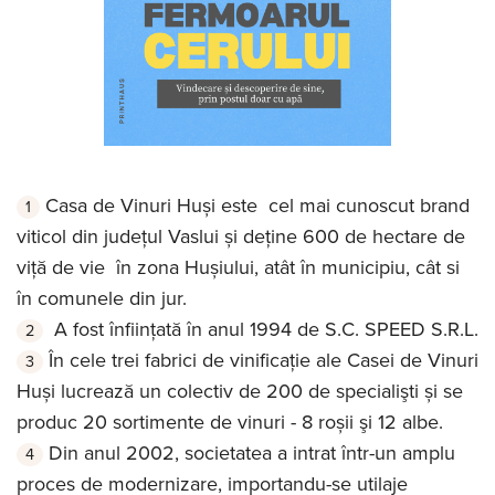
Casa de Vinuri Huși este cel mai cunoscut brand
viticol din județul Vaslui și deține 600 de hectare de
viță de vie în zona Hușiului, atât în municipiu, cât si
în comunele din jur.
A fost înfiinţată în anul 1994 de
S.C. SPEED S.R.L
.
În cele trei fabrici de vinificaţie
ale Casei de Vinuri
Huși
lucrează un colectiv de 200 de specialişti și se
produc 20 sortimente de vinuri - 8 roșii şi 12 albe.
Din anul 2002, societatea a intrat într-un amplu
proces de modernizare, importandu-se utilaje