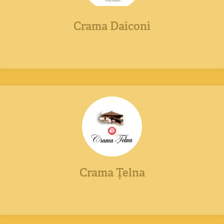
Crama Daiconi
Crama Țelna