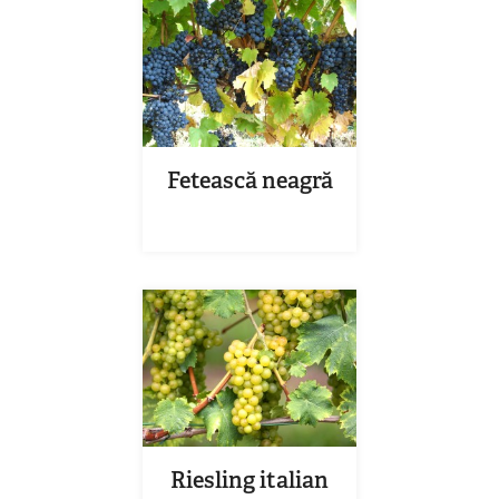
Fetească neagră
Riesling italian