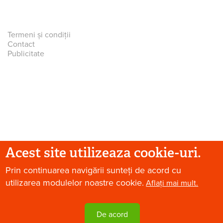
Termeni și condiții
Contact
Publicitate
Acest site utilizeaza cookie-uri.
Prin continuarea navigării sunteți de acord cu
© 2026 Paradis Verde. Toate drepturile rezervate.
utilizarea modulelor noastre cookie.
Aflați mai mult.
De acord