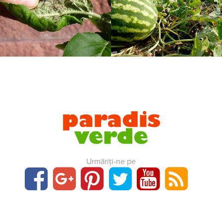
Urmăriți-ne pe