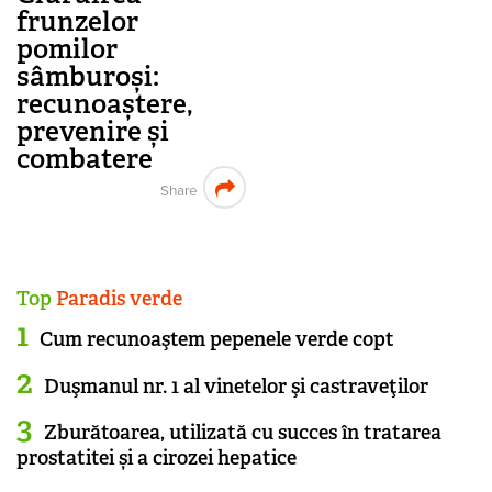
frunzelor
pomilor
sâmburoși:
recunoaștere,
prevenire și
combatere
Share
Top
Paradis verde
Cum recunoaştem pepenele verde copt
Duşmanul nr. 1 al vinetelor şi castraveţilor
Zburătoarea, utilizată cu succes în tratarea
prostatitei și a cirozei hepatice