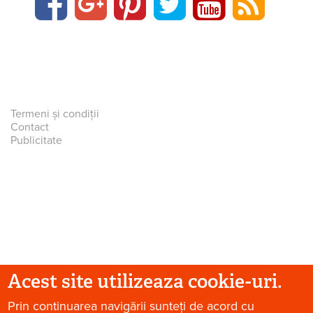
Termeni și condiții
Contact
Publicitate
Acest site utilizeaza cookie-uri.
Prin continuarea navigării sunteți de acord cu
© 2026 Paradis Verde. Toate drepturile rezervate.