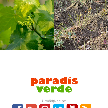
Urmăriți-ne pe