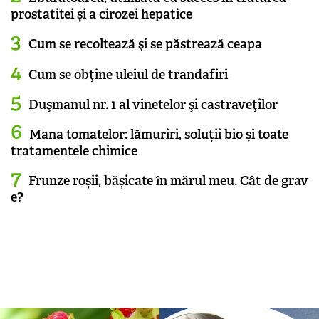
prostatitei și a cirozei hepatice
Cum se recoltează şi se păstrează ceapa
Cum se obţine uleiul de trandafiri
Duşmanul nr. 1 al vinetelor şi castraveţilor
Mana tomatelor: lămuriri, soluții bio și toate
tratamentele chimice
Frunze roșii, bășicate în mărul meu. Cât de grav
e?