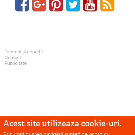
Termeni și condiții
Contact
Publicitate
Acest site utilizeaza cookie-uri.
Prin continuarea navigării sunteți de acord cu