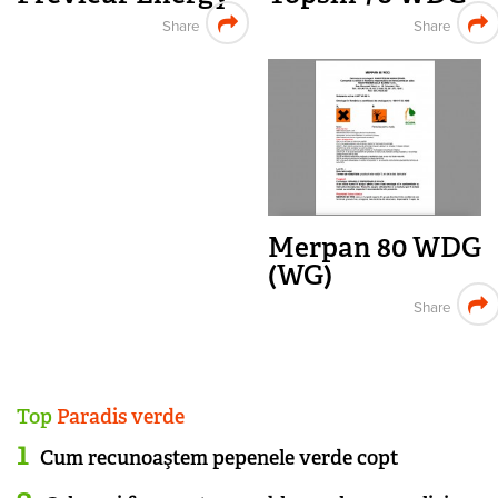
Share
Share
Merpan 80 WDG
(WG)
Share
Top
Paradis verde
Cum recunoaştem pepenele verde copt