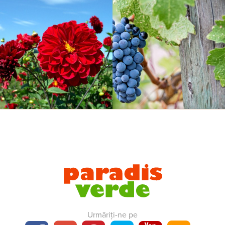
Urmăriți-ne pe