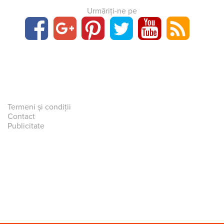
Urmăriți-ne pe
Termeni și condiții
Contact
Publicitate