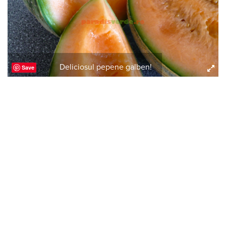
Deliciosul pepene galben!
Save