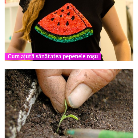
Cum ajută sănătatea pepenele roşu