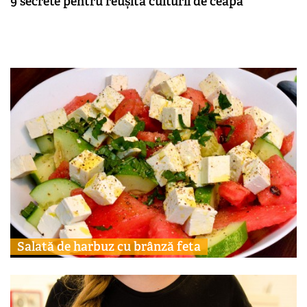
9 secrete pentru reușita culturii de ceapă
Salată de harbuz cu brânză feta