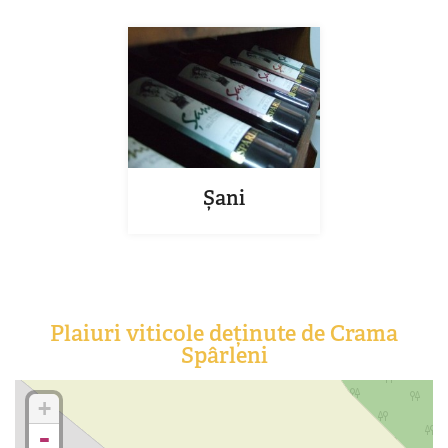
Șani
Plaiuri viticole deținute de Crama
Spârleni
+
-