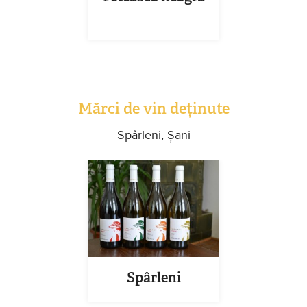
Mărci de vin deținute
Spârleni, Șani
Spârleni