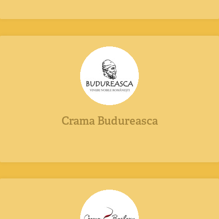
Crama Budureasca