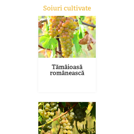
Soiuri cultivate
Tămâioasă
românească