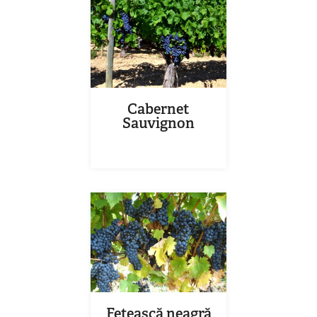
Cabernet
Sauvignon
Fetească neagră