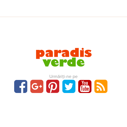
Urmăriți-ne pe