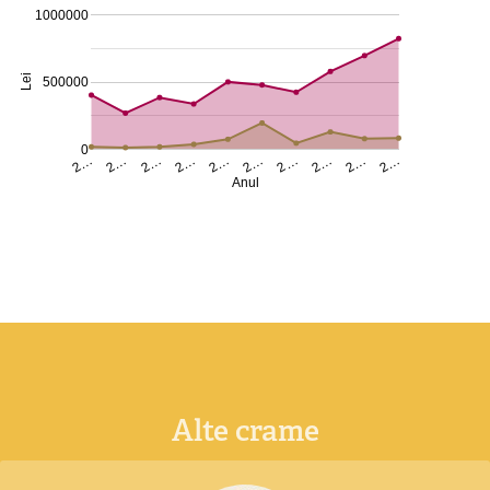
1000000
Lei
500000
0
2…
2…
2…
2…
2…
2…
2…
2…
2…
2…
Anul
Alte crame