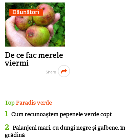
Dăunători
De ce fac merele
viermi
Share
Top
Paradis verde
Cum recunoaştem pepenele verde copt
Păianjeni mari, cu dungi negre și galbene, în
grădină