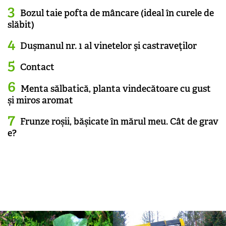
Bozul taie pofta de mâncare (ideal în curele de
slăbit)
Duşmanul nr. 1 al vinetelor şi castraveţilor
Contact
Menta sălbatică, planta vindecătoare cu gust
și miros aromat
Frunze roșii, bășicate în mărul meu. Cât de grav
e?