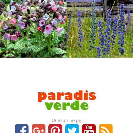
Urmăriți-ne pe