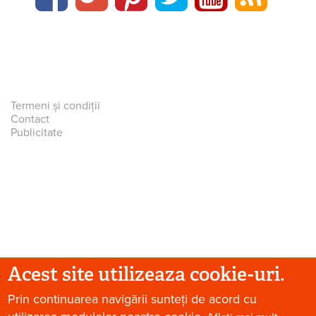
Termeni și condiții
Contact
Publicitate
Acest site utilizeaza cookie-uri.
Prin continuarea navigării sunteți de acord cu
© 2026 Paradis Verde. Toate drepturile rezervate.