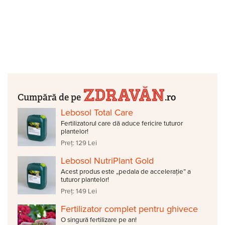
Cumpără de pe
.ro
Lebosol Total Care
Fertilizatorul care dă aduce fericire tuturor
plantelor!
Preț: 129 Lei
Lebosol NutriPlant Gold
Acest produs este „pedala de accelerație” a
tuturor plantelor!
Preț: 149 Lei
Fertilizator complet pentru ghivece
O singură fertilizare pe an!