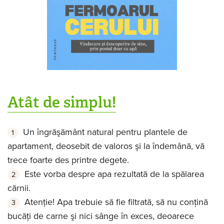
Atât de simplu!
Un îngrăşământ natural pentru plantele de
apartament, deosebit de valoros şi la îndemână, vă
trece foarte des printre degete.
Este vorba despre apa rezultată de la spălarea
cărnii.
Atenţie! Apa trebuie să fie filtrată, să nu conţină
bucăţi de carne şi nici sânge în exces, deoarece