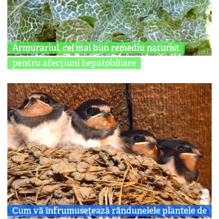
Armurariul, cel mai bun remediu naturist
pentru afecțiuni hepatobiliare
Cum vă înfrumuseţează rândunelele plantele de