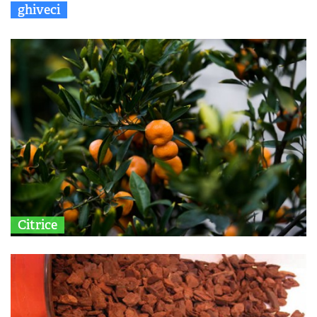
ghiveci
Citrice