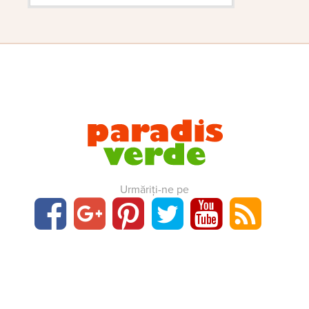
Urmăriți-ne pe