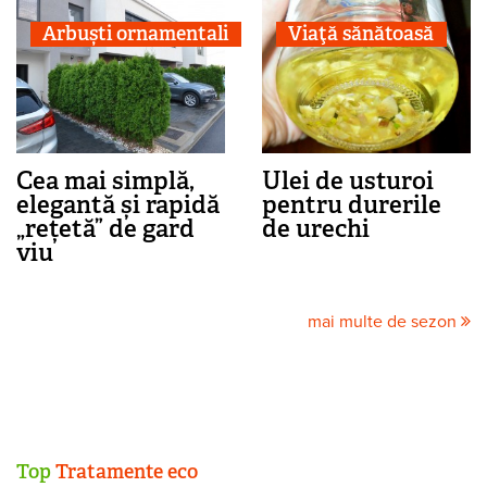
Arbuști ornamentali
Viaţă sănătoasă
Cea mai simplă,
Ulei de usturoi
elegantă și rapidă
pentru durerile
„rețetă” de gard
de urechi
viu
mai multe de sezon
Top
Tratamente eco