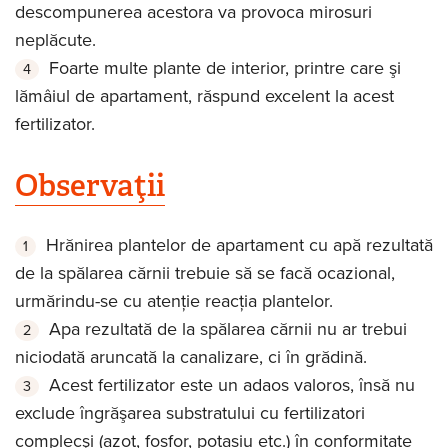
descompunerea acestora va provoca mirosuri
neplăcute.
Foarte multe plante de interior, printre care şi
lămâiul de apartament, răspund excelent la acest
fertilizator.
Observaţii
Hrănirea plantelor de apartament cu apă rezultată
de la spălarea cărnii trebuie să se facă ocazional,
urmărindu-se cu atenţie reacţia plantelor.
Apa rezultată de la spălarea cărnii nu ar trebui
niciodată aruncată la canalizare, ci în grădină.
Acest fertilizator este un adaos valoros, însă nu
exclude îngrăşarea substratului cu fertilizatori
complecşi (azot, fosfor, potasiu etc.) în conformitate