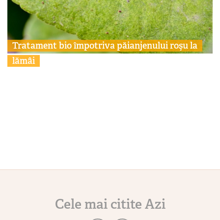
Tratament bio împotriva păianjenului roşu la
lămâi
Cele mai citite Azi