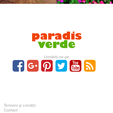
Urmăriți-ne pe
Termeni și condiții
Contact