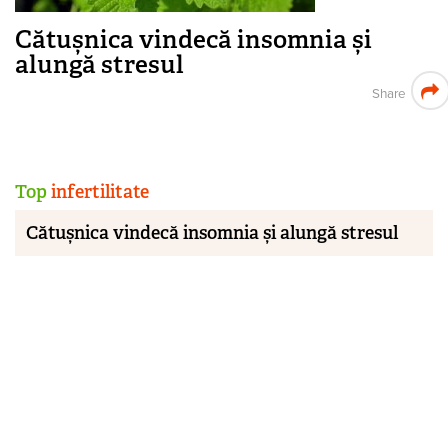
Cătușnica vindecă insomnia și
alungă stresul
Share
Top
infertilitate
Cătușnica vindecă insomnia și alungă stresul