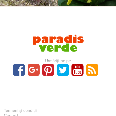
Urmăriți-ne pe
Termeni și condiții
Contact