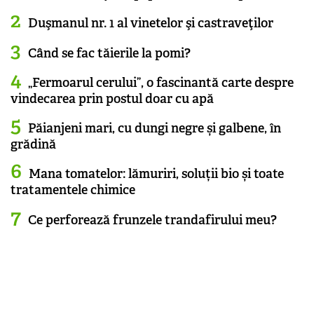
Duşmanul nr. 1 al vinetelor şi castraveţilor
Când se fac tăierile la pomi?
„Fermoarul cerului”, o fascinantă carte despre
vindecarea prin postul doar cu apă
Păianjeni mari, cu dungi negre și galbene, în
grădină
Mana tomatelor: lămuriri, soluții bio și toate
tratamentele chimice
Ce perforează frunzele trandafirului meu?