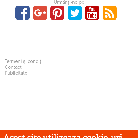
Urmăriți-ne pe
Termeni și condiții
Contact
Publicitate
Acest site utilizeaza cookie-uri.