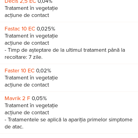
Decis 2,5 EC
0,04%
Tratament în vegetație
acțiune de contact
Fastac 10 EC
0,025%
Tratament în vegetație
acțiune de contact
- Timp de așteptare de la ultimul tratament până la
recoltare: 7 zile.
Faster 10 EC
0,02%
Tratament în vegetație
acțiune de contact
Mavrik 2 F
0,05%
Tratament în vegetație
acțiune de contact
- Tratamentele se aplică la apariţia primelor simptome
de atac.