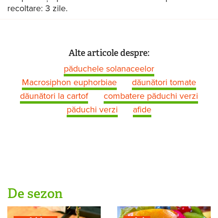
recoltare: 3 zile.
Alte articole despre:
păduchele solanaceelor
Macrosiphon euphorbiae
dăunători tomate
dăunători la cartof
combatere păduchi verzi
păduchi verzi
afide
De sezon