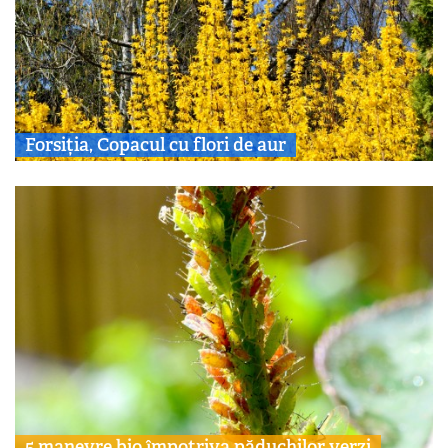
Forsiția, Copacul cu flori de aur
5 manevre bio împotriva păduchilor verzi