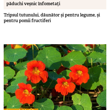
păduchi veșnic înfometați
Tripsul tutunului, dăunător și pentru legume, și
pentru pomii fructiferi