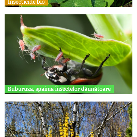
Insecticide bio
Buburuza, spaima insectelor dăunătoare