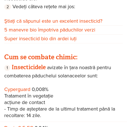
Vedeți câteva rețete mai jos:
Ştiaţi că săpunul este un excelent insecticid?
5 manevre bio împotriva păduchilor verzi
Super insecticid bio din ardei iuţi
Cum se combate chimic:
Insecticidele
avizate în țara noastră pentru
combaterea păduchelui solanaceelor sunt:
Cyperguard
0,008%
Tratament în vegetație
acțiune de contact
- Timp de așteptare de la ultimul tratament până la
recoltare: 14 zile.