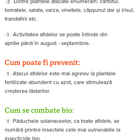
Dintre plantele atacate enumerăm: cartoful,
tomatele, salata, varza, vinetele, căpșunul dar și irisul,
trandafirii etc.
Activitatea afidelor se poate întinde din
aprilie până în august - septembrie.
Cum poate fi prevenit:
Atacul afidelor este mai agresiv la plantele
fertilizate abundent cu azot, care stimulează
creșterea lăstarilor.
Cum se combate bio:
Păduchele solanaceelor, ca toate afidele, se
numără printre insectele cele mai vulnerabile la
insecticide bio.