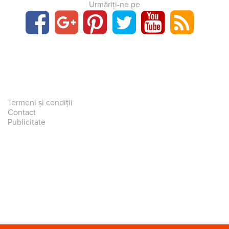
Urmăriți-ne pe
Termeni și condiții
Contact
Publicitate