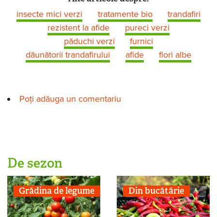
insecte mici verzi
tratamente bio
trandafiri
rezistent la afide
pureci verzi
păduchi verzi
furnici
dăunătorii trandafirului
afide
flori albe
Poți adăuga un comentariu
De sezon
Grădina de legume
Din bucătărie