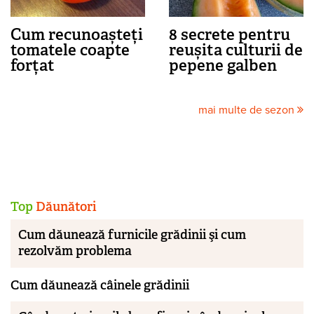
Cum recunoașteți
8 secrete pentru
tomatele coapte
reușita culturii de
forțat
pepene galben
mai multe de sezon
Top
Dăunători
Cum dăunează furnicile grădinii şi cum
rezolvăm problema
Cum dăunează câinele grădinii