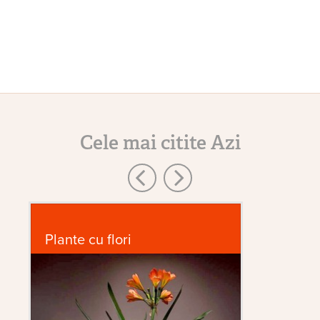
Cele mai citite Azi
Plante cu flori
D