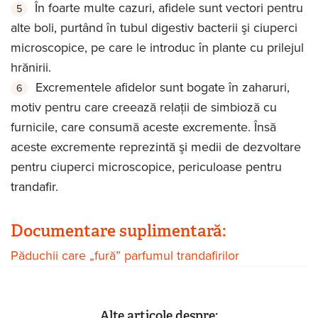
În foarte multe cazuri, afidele sunt vectori pentru
alte boli, purtând în tubul digestiv bacterii şi ciuperci
microscopice, pe care le introduc în plante cu prilejul
hrănirii.
Excrementele afidelor sunt bogate în zaharuri,
motiv pentru care creează relaţii de simbioză cu
furnicile, care consumă aceste excremente. Însă
aceste excremente reprezintă şi medii de dezvoltare
pentru ciuperci microscopice, periculoase pentru
trandafir.
Documentare suplimentară:
Păduchii care „fură” parfumul trandafirilor
Alte articole despre: