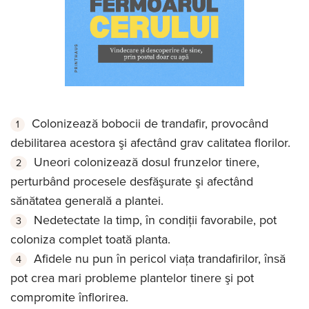
Colonizează bobocii de trandafir, provocând
debilitarea acestora şi afectând grav calitatea florilor.
Uneori colonizează dosul frunzelor tinere,
perturbând procesele desfăşurate şi afectând
sănătatea generală a plantei.
Nedetectate la timp, în condiţii favorabile, pot
coloniza complet toată planta.
Afidele nu pun în pericol viaţa trandafirilor, însă
pot crea mari probleme plantelor tinere şi pot
compromite înflorirea.