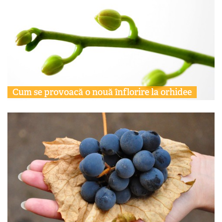
Cum se provoacă o nouă înflorire la orhidee