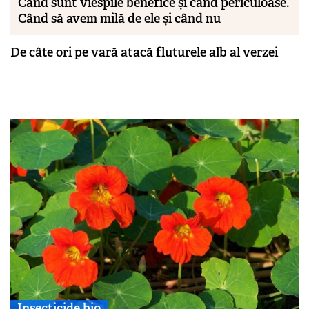
Când sunt viespile benefice și când periculoase.
Când să avem milă de ele și când nu
De câte ori pe vară atacă fluturele alb al verzei
Insecticide bio