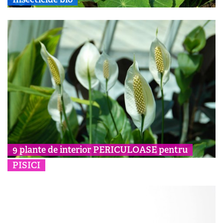
9 plante de interior PERICULOASE pentru
PISICI