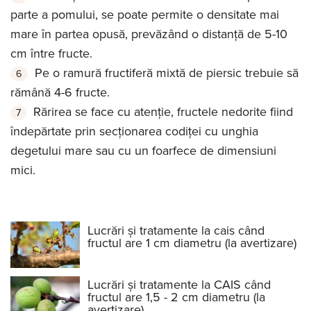
parte a pomului, se poate permite o densitate mai
mare în partea opusă, prevăzând o distanţă de 5-10
cm între fructe.
Pe o ramură fructiferă mixtă de piersic trebuie să
rămână 4-6 fructe.
Rărirea se face cu atenţie, fructele nedorite fiind
îndepărtate prin secţionarea codiţei cu unghia
degetului mare sau cu un foarfece de dimensiuni
mici.
Lucrări și tratamente la cais când
fructul are 1 cm diametru (la avertizare)
Lucrări și tratamente la CAIS când
fructul are 1,5 - 2 cm diametru (la
avertizare)