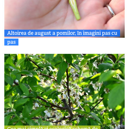
Altoirea de august a pomilor, în imagini pas cu
pas
Cea mai simplă și ecologică schemă de