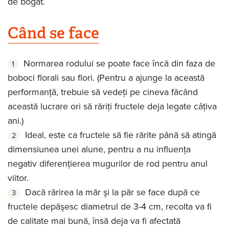
de bogat.
Când se face
Normarea rodului se poate face încă din faza de
boboci florali sau flori. (Pentru a ajunge la această
performanţă, trebuie să vedeţi pe cineva făcând
această lucrare ori să răriţi fructele deja legate câţiva
ani.)
Ideal, este ca fructele să fie rărite până să atingă
dimensiunea unei alune, pentru a nu influenţa
negativ diferenţierea mugurilor de rod pentru anul
viitor.
Dacă rărirea la măr şi la păr se face după ce
fructele depăşesc diametrul de 3-4 cm, recolta va fi
de calitate mai bună, însă deja va fi afectată