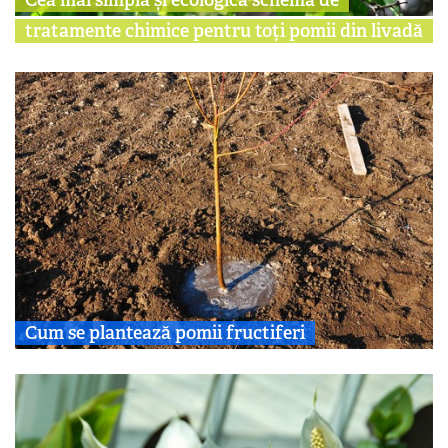
tratamente chimice pentru toți pomii din livadă
Cum se plantează pomii fructiferi