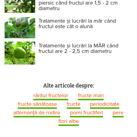
piersic când fructul are 1,5 - 2 cm
diametru
Tratamente și lucrări la măr când
fructul este cât o alună
Tratamente și lucrări la MĂR când
fructul are 2 - 2,5 cm diametru
Alte articole despre:
răritul fructelor
fructe mari
fructe sănătoase
fructe
periodicitate
alternanţă de rodire
pomi fructiferi
pere
flori albe