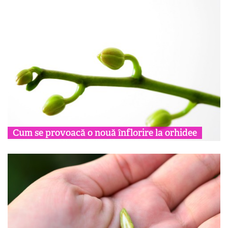
Cum se provoacă o nouă înflorire la orhidee