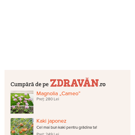
Cumpără de pe
.ro
Magnolia „Cameo”
Preț: 280 Lei
Kaki japonez
Cel mai bun kaki pentru grădina ta!
Preț: 249 Lei