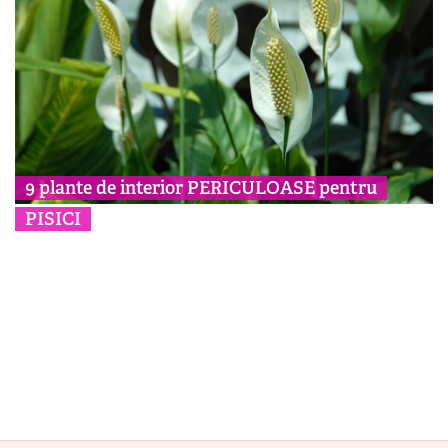
9 plante de interior PERICULOASE pentru
PISICI