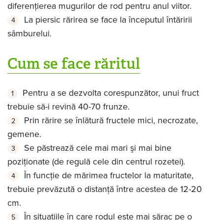
diferenţierea mugurilor de rod pentru anul viitor.
La piersic rărirea se face la începutul întăririi
sâmburelui.
Cum se face răritul
Pentru a se dezvolta corespunzător, unui fruct
trebuie să-i revină 40-70 frunze.
Prin rărire se înlătură fructele mici, necrozate,
gemene.
Se păstrează cele mai mari şi mai bine
poziţionate (de regulă cele din centrul rozetei).
În funcţie de mărimea fructelor la maturitate,
trebuie prevăzută o distanţă între acestea de 12-20
cm.
În situaţiile în care rodul este mai sărac pe o