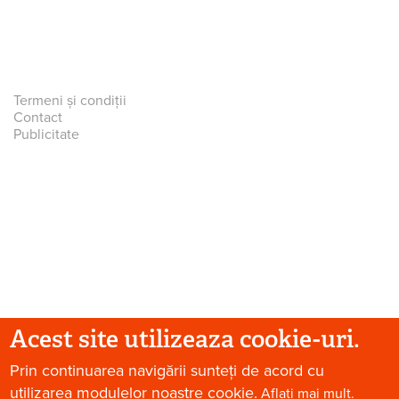
Termeni și condiții
Contact
Publicitate
Acest site utilizeaza cookie-uri.
© 2026 Paradis Verde. Toate drepturile rezervate.
Prin continuarea navigării sunteți de acord cu
utilizarea modulelor noastre cookie.
Aflați mai mult.