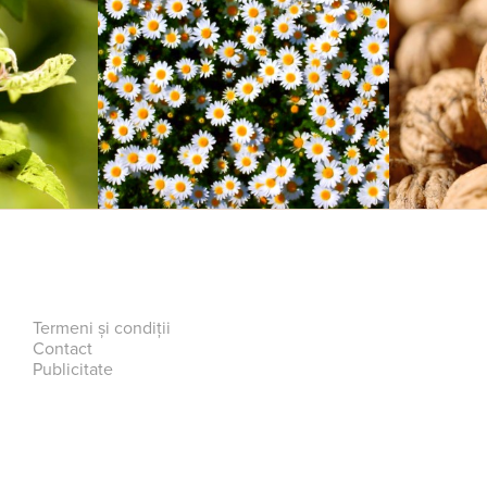
Termeni și condiții
Contact
Publicitate