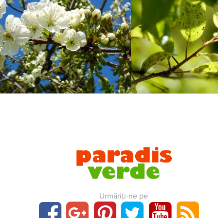
Urmăriți-ne pe