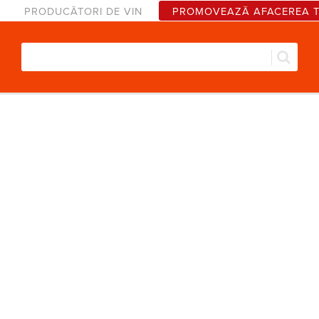
PRODUCĂTORI DE VIN
PROMOVEAZĂ AFACEREA 
Căut
Formular de căutare