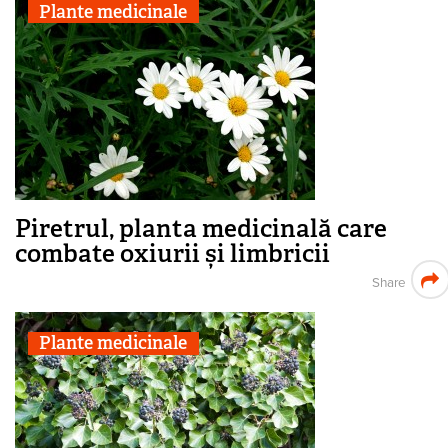
Plante medicinale
Piretrul, planta medicinală care
combate oxiurii și limbricii
Share
Plante medicinale