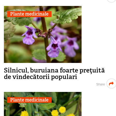
Plante medicinale
Silnicul, buruiana foarte preţuită
de vindecătorii populari
Share
Plante medicinale