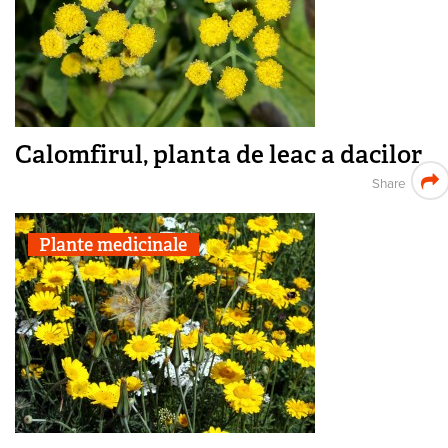
Calomfirul, planta de leac a dacilor
Share
Plante medicinale