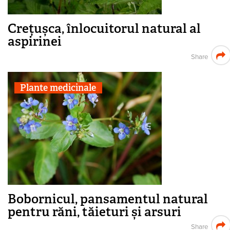
Crețușca, înlocuitorul natural al
aspirinei
Share
Plante medicinale
Bobornicul, pansamentul natural
pentru răni, tăieturi și arsuri
Share