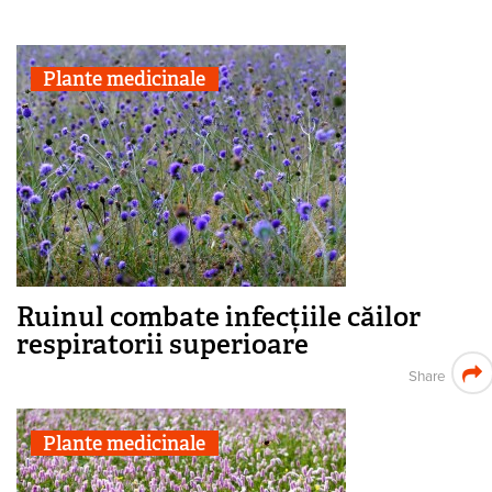
Plante medicinale
Ruinul combate infecțiile căilor
respiratorii superioare
Share
Plante medicinale