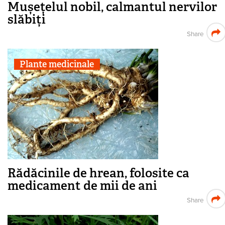
Mușețelul nobil, calmantul nervilor
slăbiți
Share
Plante medicinale
Rădăcinile de hrean, folosite ca
medicament de mii de ani
Share