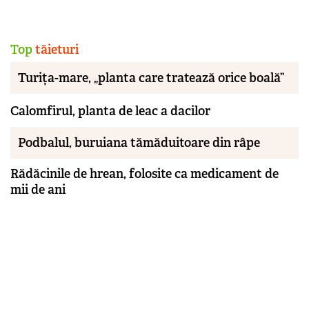
Top
tăieturi
Turița-mare, „planta care tratează orice boală”
Calomfirul, planta de leac a dacilor
Podbalul, buruiana tămăduitoare din râpe
Rădăcinile de hrean, folosite ca medicament de
mii de ani