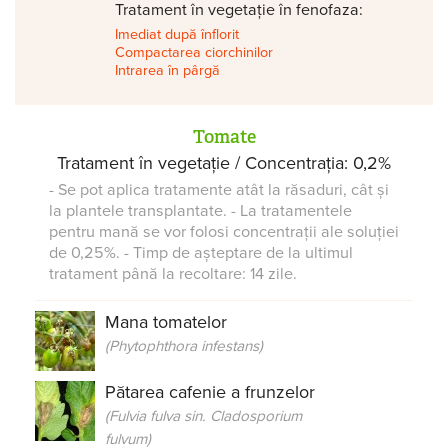
Tratament în vegetație în fenofaza:
Imediat după înflorit
Compactarea ciorchinilor
Intrarea în pârgă
Tomate
Tratament în vegetație / Concentrația: 0,2%
- Se pot aplica tratamente atât la răsaduri, cât și
la plantele transplantate. - La tratamentele
pentru mană se vor folosi concentrații ale soluției
de 0,25%. - Timp de așteptare de la ultimul
tratament până la recoltare: 14 zile.
Mana tomatelor
(Phytophthora infestans)
Pătarea cafenie a frunzelor
(Fulvia fulva sin. Cladosporium
fulvum)