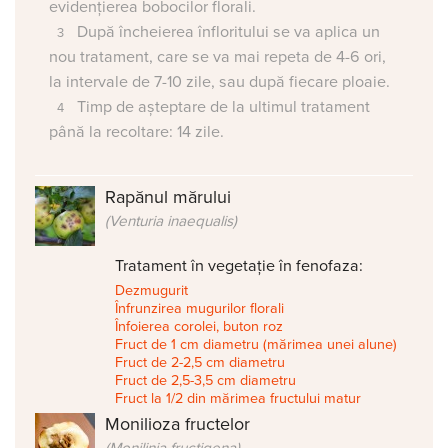
evidențierea bobocilor florali.
După încheierea înfloritului se va aplica un
nou tratament, care se va mai repeta de 4-6 ori,
la intervale de 7-10 zile, sau după fiecare ploaie.
Timp de așteptare de la ultimul tratament
până la recoltare: 14 zile.
Rapănul mărului
(Venturia inaequalis)
Tratament în vegetație în fenofaza:
Dezmugurit
Înfrunzirea mugurilor florali
Înfoierea corolei, buton roz
Fruct de 1 cm diametru (mărimea unei alune)
Fruct de 2-2,5 cm diametru
Fruct de 2,5-3,5 cm diametru
Fruct la 1/2 din mărimea fructului matur
Monilioza fructelor