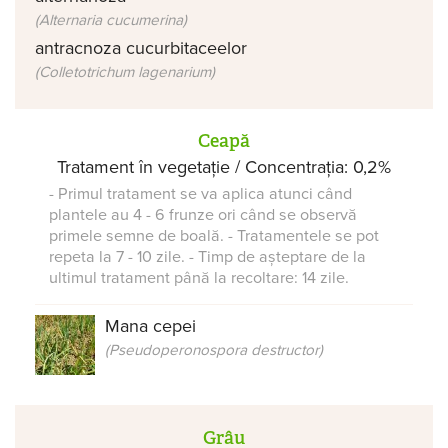
(Alternaria cucumerina)
antracnoza cucurbitaceelor
(Colletotrichum lagenarium)
Ceapă
Tratament în vegetație / Concentrația: 0,2%
- Primul tratament se va aplica atunci când
plantele au 4 - 6 frunze ori când se observă
primele semne de boală. - Tratamentele se pot
repeta la 7 - 10 zile. - Timp de așteptare de la
ultimul tratament până la recoltare: 14 zile.
Mana cepei
(Pseudoperonospora destructor)
Grâu