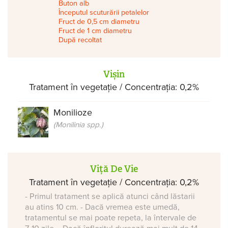
Buton alb
Începutul scuturării petalelor
Fruct de 0,5 cm diametru
Fruct de 1 cm diametru
După recoltat
Vișin
Tratament în vegetație / Concentrația: 0,2%
Monilioze
(Monilinia spp.)
Viță De Vie
Tratament în vegetație / Concentrația: 0,2%
- Primul tratament se aplică atunci când lăstarii
au atins 10 cm. - Dacă vremea este umedă,
tratamentul se mai poate repeta, la întervale de