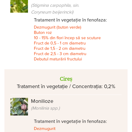
(Stigmina carpophila, sin.
Coryneum beijerincki)
Tratament în vegetație în fenofaza:
Dezmugurit (buton verde)
Buton roz
10 - 15% din flori încep să se scuture
Fruct de 0,5 - 1 cm diametru
Fruct de 1,5 - 2 cm diametru
Fruct de 2,5 - 3 cm diametru
Debutul maturării fructului
Cireș
Tratament în vegetație / Concentrația: 0,2%
Monilioze
(Monilinia spp.)
Tratament în vegetație în fenofaza:
Dezmugurit