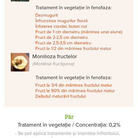
Tratament în vegetație în fenofaza:
Dezmugurit
Înfrunzirea mugurilor florali
Înfoierea corolei, buton roz
Fruct de 1 cm diametru (mărimea unei alune)
Fruct de 2-2,5 cm diametru
Fruct de 2,5-3,5 cm diametru
Fruct la 1/2 din mărimea fructului matur
Monilioza fructelor
(Monilinia fructigena)
Tratament în vegetație în fenofaza:
Fruct la 3/4 din mărimea fructului matur
Fruct la 90% din mărimea fructului matur
Debutul maturării fructului
Păr
Tratament în vegetație / Concentrația: 0,2%
- Se pot aplica tratamente și înaintea înfloritului,