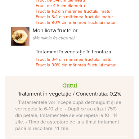
Fruct de 3-4 cm diametru
Fruct de 4-5 cm diametru
Fruct la 1/2 din mărimea fructului matur
Fruct la 3/4 din mărimea fructului matur
Fruct la 90% din mărimea fructului matur
Monilioza fructelor
(Monilinia fructigena)
Tratament în vegetație în fenofaza:
Fruct la 3/4 din mărimea fructului matur
Fruct la 90% din mărimea fructului matur
Gutui
Tratament în vegetație / Concentrația: 0,2%
- Tratamentele vor începe după dezmugurit și se
vor repeta la 6-10 zile. - După ce au căzut 75%
din petale, tratamentele se vor repeta la 10 - 14
zile. - Timp de așteptare de la ultimul tratament
până la recoltare: 14 zile.