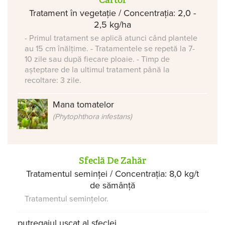
Cartof
Tratament în vegetație / Concentrația: 2,0 -
2,5 kg/ha
- Primul tratament se aplică atunci când plantele
au 15 cm înălțime. - Tratamentele se repetă la 7-
10 zile sau după fiecare ploaie. - Timp de
așteptare de la ultimul tratament până la
recoltare: 3 zile.
Mana tomatelor
(Phytophthora infestans)
Sfeclă De Zahăr
Tratamentul seminței / Concentrația: 8,0 kg/t
de sămânță
Tratamentul semințelor.
putregaiul uscat al sfeclei