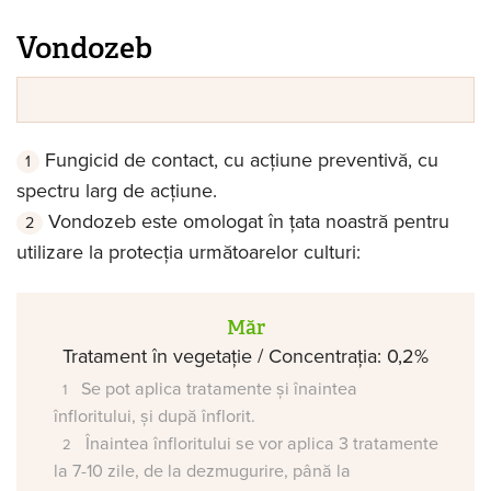
Vondozeb
Fungicid de contact, cu acțiune preventivă, cu
spectru larg de acțiune.
Vondozeb este omologat în țata noastră pentru
utilizare la protecția următoarelor culturi:
Măr
Tratament în vegetație / Concentrația: 0,2%
Se pot aplica tratamente și înaintea
înfloritului, și după înflorit.
Înaintea înfloritului se vor aplica 3 tratamente
la 7-10 zile, de la dezmugurire, până la