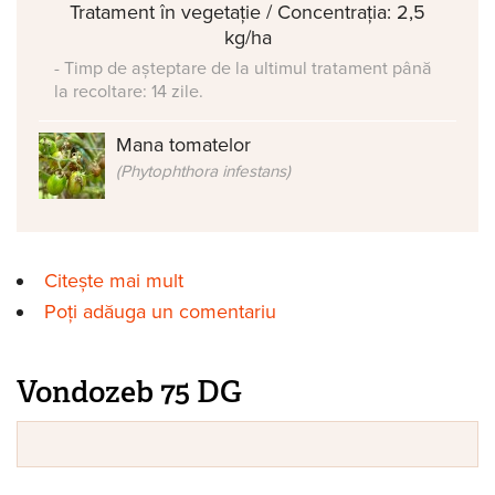
Tratament în vegetație / Concentrația: 2,5
kg/ha
- Timp de așteptare de la ultimul tratament până
la recoltare: 14 zile.
Mana tomatelor
(Phytophthora infestans)
Citește mai mult
despre Winner M 80
Poți adăuga un comentariu
Vondozeb 75 DG