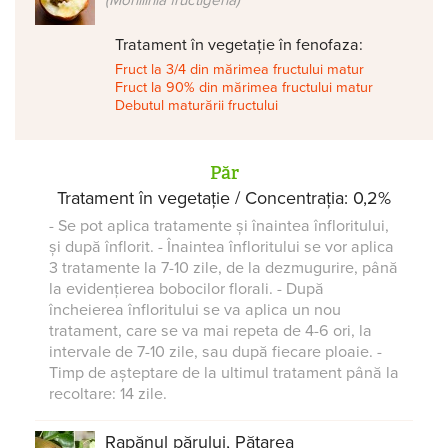
(Monilinia fructigena)
Tratament în vegetație în fenofaza:
Fruct la 3/4 din mărimea fructului matur
Fruct la 90% din mărimea fructului matur
Debutul maturării fructului
Păr
Tratament în vegetație / Concentrația: 0,2%
- Se pot aplica tratamente și înaintea înfloritului,
și după înflorit. - Înaintea înfloritului se vor aplica
3 tratamente la 7-10 zile, de la dezmugurire, până
la evidențierea bobocilor florali. - După
încheierea înfloritului se va aplica un nou
tratament, care se va mai repeta de 4-6 ori, la
intervale de 7-10 zile, sau după fiecare ploaie. -
Timp de așteptare de la ultimul tratament până la
recoltare: 14 zile.
Rapănul părului, Pătarea