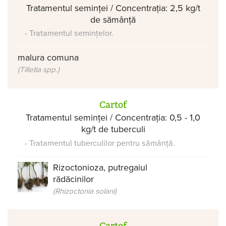
Tratamentul seminței / Concentrația: 2,5 kg/t
de sămânță
- Tratamentul semințelor.
malura comuna
(Tilletia spp.)
Cartof
Tratamentul seminței / Concentrația: 0,5 - 1,0
kg/t de tuberculi
- Tratamentul tuberculilor pentru sămânță.
Rizoctonioza, putregaiul
rădăcinilor
(Rhizoctonia solani)