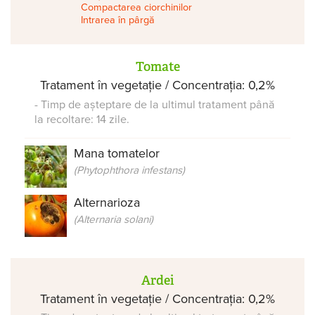
Compactarea ciorchinilor
Intrarea în pârgă
Tomate
Tratament în vegetație / Concentrația: 0,2%
- Timp de așteptare de la ultimul tratament până
la recoltare: 14 zile.
Mana tomatelor
(Phytophthora infestans)
Alternarioza
(Alternaria solani)
Ardei
Tratament în vegetație / Concentrația: 0,2%