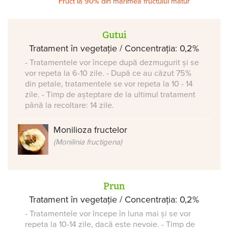
Fruct la 90% din mărimea fructului matur
Gutui
Tratament în vegetație / Concentrația: 0,2%
- Tratamentele vor începe după dezmugurit și se
vor repeta la 6-10 zile. - După ce au căzut 75%
din petale, tratamentele se vor repeta la 10 - 14
zile. - Timp de așteptare de la ultimul tratament
până la recoltare: 14 zile.
Monilioza fructelor
(Monilinia fructigena)
Prun
Tratament în vegetație / Concentrația: 0,2%
- Tratamentele vor începe în luna mai și se vor
repeta la 10-14 zile, dacă este nevoie. - Timp de