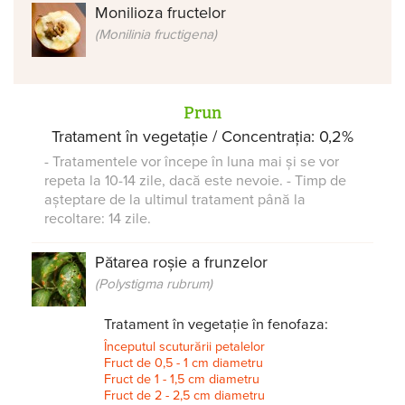
Monilioza fructelor
(Monilinia fructigena)
Prun
Tratament în vegetație / Concentrația: 0,2%
- Tratamentele vor începe în luna mai și se vor
repeta la 10-14 zile, dacă este nevoie. - Timp de
așteptare de la ultimul tratament până la
recoltare: 14 zile.
Pătarea roșie a frunzelor
(Polystigma rubrum)
Tratament în vegetație în fenofaza:
Începutul scuturării petalelor
Fruct de 0,5 - 1 cm diametru
Fruct de 1 - 1,5 cm diametru
Fruct de 2 - 2,5 cm diametru