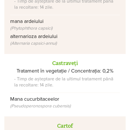
- Timp de așteptare de la ultimul tratament până
la recoltare: 14 zile.
mana ardeiului
(Phytophthora capsici)
alternarioza ardeiului
(Alternaria capsici-annui)
Castraveți
Tratament în vegetație / Concentrația: 0,2%
- Timp de așteptare de la ultimul tratament până
la recoltare: 14 zile.
Mana cucurbitaceelor
(Pseudoperonospora cubensis)
Cartof