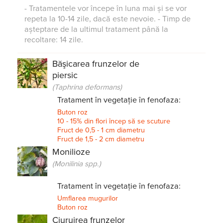
- Tratamentele vor începe în luna mai și se vor
repeta la 10-14 zile, dacă este nevoie. - Timp de
așteptare de la ultimul tratament până la
recoltare: 14 zile.
Băşicarea frunzelor de
piersic
(Taphrina deformans)
Tratament în vegetație în fenofaza:
Buton roz
10 - 15% din flori încep să se scuture
Fruct de 0,5 - 1 cm diametru
Fruct de 1,5 - 2 cm diametru
Monilioze
(Monilinia spp.)
Tratament în vegetație în fenofaza:
Umflarea mugurilor
Buton roz
Ciuruirea frunzelor