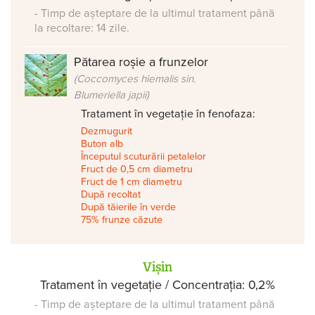
- Timp de așteptare de la ultimul tratament până
la recoltare: 14 zile.
Pătarea roșie a frunzelor
(Coccomyces hiemalis sin.
Blumeriella japii)
Tratament în vegetație în fenofaza:
Dezmugurit
Buton alb
Începutul scuturării petalelor
Fruct de 0,5 cm diametru
Fruct de 1 cm diametru
După recoltat
După tăierile în verde
75% frunze căzute
Vișin
Tratament în vegetație / Concentrația: 0,2%
- Timp de așteptare de la ultimul tratament până