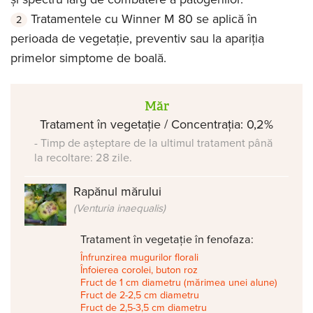
Tratamentele cu Winner M 80 se aplică în
perioada de vegetație, preventiv sau la apariția
primelor simptome de boală.
Măr
Tratament în vegetație / Concentrația: 0,2%
- Timp de așteptare de la ultimul tratament până
la recoltare: 28 zile.
Rapănul mărului
(Venturia inaequalis)
Tratament în vegetație în fenofaza:
Înfrunzirea mugurilor florali
Înfoierea corolei, buton roz
Fruct de 1 cm diametru (mărimea unei alune)
Fruct de 2-2,5 cm diametru
Fruct de 2,5-3,5 cm diametru