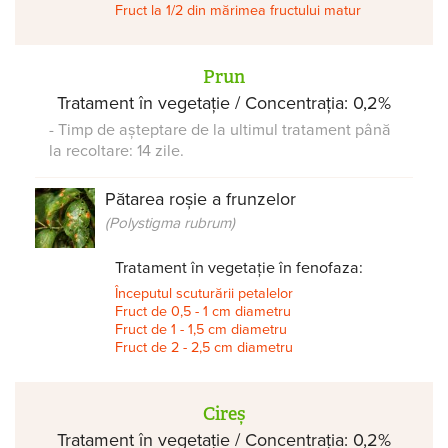
Fruct la 1/2 din mărimea fructului matur
Prun
Tratament în vegetație / Concentrația: 0,2%
- Timp de așteptare de la ultimul tratament până
la recoltare: 14 zile.
Pătarea roșie a frunzelor
(Polystigma rubrum)
Tratament în vegetație în fenofaza:
Începutul scuturării petalelor
Fruct de 0,5 - 1 cm diametru
Fruct de 1 - 1,5 cm diametru
Fruct de 2 - 2,5 cm diametru
Cireș
Tratament în vegetație / Concentrația: 0,2%