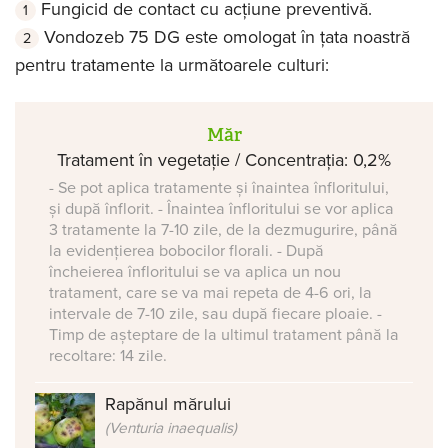
Fungicid de contact cu acțiune preventivă.
Vondozeb 75 DG este omologat în țata noastră
pentru tratamente la următoarele culturi:
Măr
Tratament în vegetație / Concentrația: 0,2%
- Se pot aplica tratamente și înaintea înfloritului,
și după înflorit. - Înaintea înfloritului se vor aplica
3 tratamente la 7-10 zile, de la dezmugurire, până
la evidențierea bobocilor florali. - După
încheierea înfloritului se va aplica un nou
tratament, care se va mai repeta de 4-6 ori, la
intervale de 7-10 zile, sau după fiecare ploaie. -
Timp de așteptare de la ultimul tratament până la
recoltare: 14 zile.
Rapănul mărului
(Venturia inaequalis)