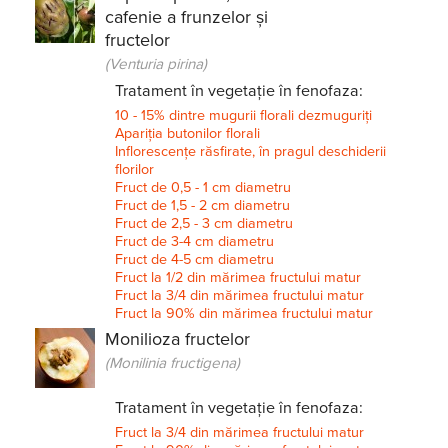
cafenie a frunzelor și
fructelor
(Venturia pirina)
Tratament în vegetație în fenofaza:
10 - 15% dintre mugurii florali dezmuguriți
Apariția butonilor florali
Inflorescențe răsfirate, în pragul deschiderii
florilor
Fruct de 0,5 - 1 cm diametru
Fruct de 1,5 - 2 cm diametru
Fruct de 2,5 - 3 cm diametru
Fruct de 3-4 cm diametru
Fruct de 4-5 cm diametru
Fruct la 1/2 din mărimea fructului matur
Fruct la 3/4 din mărimea fructului matur
Fruct la 90% din mărimea fructului matur
Monilioza fructelor
(Monilinia fructigena)
Tratament în vegetație în fenofaza:
Fruct la 3/4 din mărimea fructului matur