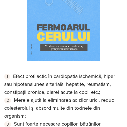
Efect profilactic în cardiopatia ischemică, hiper
sau hipotensiunea arterială, hepatite, reumatism,
constipații cronice, diarei acute la copii etc.;
Merele ajută la eliminarea acizilor urici, reduc
colesterolul și absord multe din toxinele din
organism;
Sunt foarte necesare copiilor, bătrânilor,