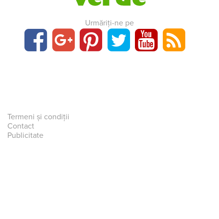
Urmăriți-ne pe
Termeni și condiții
Contact
Publicitate