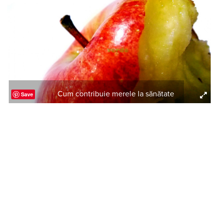
Cum contribuie merele la sănătate
Save