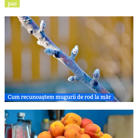
pas
Cum recunoaştem mugurii de rod la măr