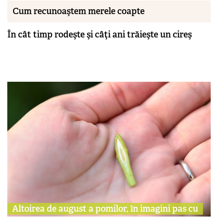
Cum recunoaştem merele coapte
În cât timp rodeşte şi câţi ani trăieşte un cireş
Altoirea de august a pomilor, în imagini pas cu