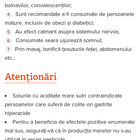
bolnavilor, convalescenților;
Sunt recomandate a fi consumate de persoanele
mature, inclusiv de obezi și diabetici;
Au efect calmant asupra sistemului nervos;
Consumate seara ușurează somnul;
Prin masaj, tonifică țesuturile feței, abdomenului
etc.;
Atenționări
Soiurile cu aciditate mare sutn contraindicate
persoanelor care suferă de colite ori gastrite
hiperacide
Pentru a beneficia de efectele pozitive enumerate
mai sus, asigurați-vă că în producția merelor nu s-au
utilizat în exces pesticide.