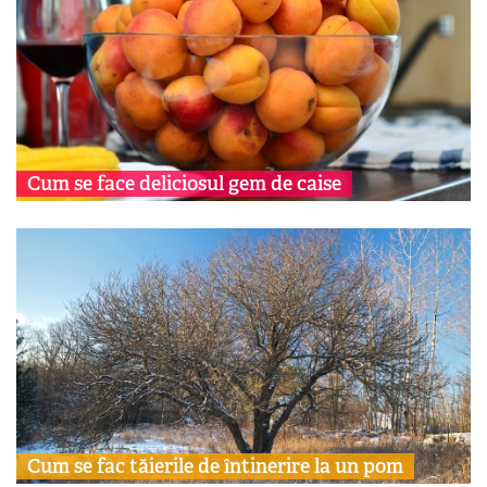
Cum se face deliciosul gem de caise
Cum se fac tăierile de întinerire la un pom