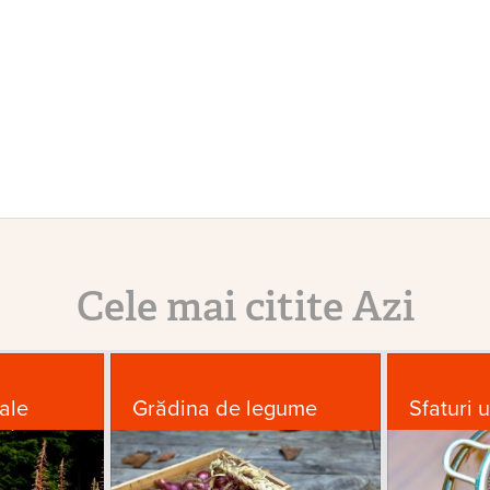
Cele mai citite Azi
ale
Grădina de legume
Sfaturi u