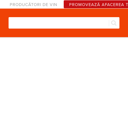
PRODUCĂTORI DE VIN
PROMOVEAZĂ AFACEREA 
Căut
Formular de căutare