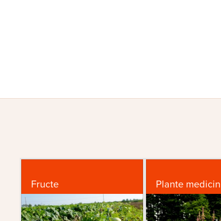
Fructe
Plante medicin