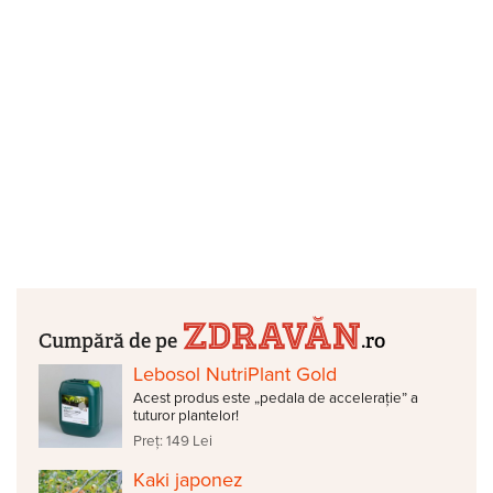
Cumpără de pe
.ro
Lebosol NutriPlant Gold
Acest produs este „pedala de accelerație” a
tuturor plantelor!
Preț: 149 Lei
Kaki japonez