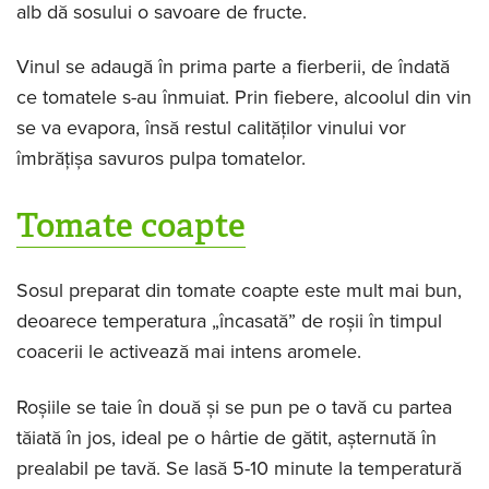
alb dă sosului o savoare de fructe.
Vinul se adaugă în prima parte a fierberii, de îndată
ce tomatele s-au înmuiat. Prin fiebere, alcoolul din vin
se va evapora, însă restul calităților vinului vor
îmbrățișa savuros pulpa tomatelor.
Tomate coapte
Sosul preparat din tomate coapte este mult mai bun,
deoarece temperatura „încasată” de roșii în timpul
coacerii le activează mai intens aromele.
Roșiile se taie în două și se pun pe o tavă cu partea
tăiată în jos, ideal pe o hârtie de gătit, așternută în
prealabil pe tavă.
Se lasă 5-10 minute la temperatură