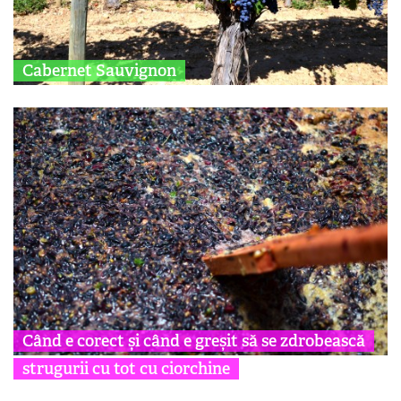
Cabernet Sauvignon
Când e corect și când e greșit să se zdrobească
strugurii cu tot cu ciorchine