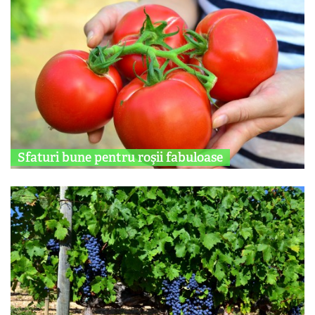
Sfaturi bune pentru roşii fabuloase