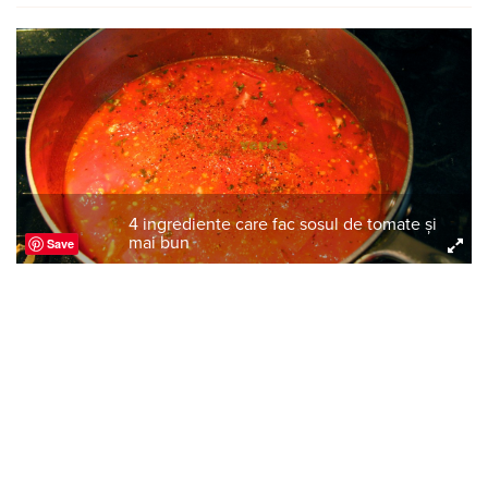
4 ingrediente care fac sosul de tomate și
mai bun
Save