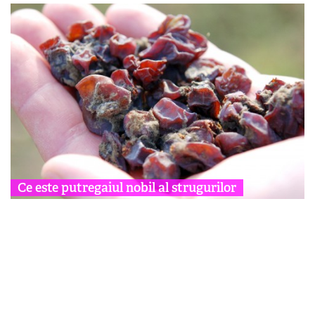
Ce este putregaiul nobil al strugurilor